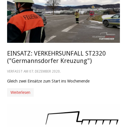
EINSATZ: VERKEHRSUNFALL ST2320
("Germannsdorfer Kreuzung")
VERFASST AM
07. DEZEMBER 2020
.
Gleich zwei Einsätze zum Start ins Wochenende
Weiterlesen