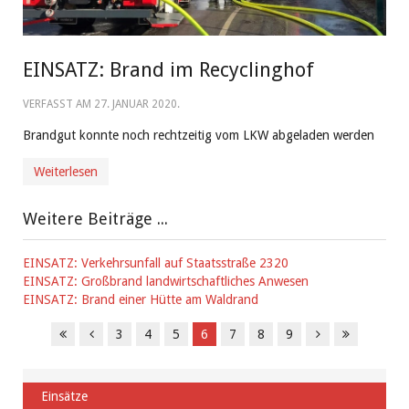
EINSATZ: Brand im Recyclinghof
VERFASST AM
27. JANUAR 2020
.
Brandgut konnte noch rechtzeitig vom LKW abgeladen werden
Weiterlesen
Weitere Beiträge ...
EINSATZ: Verkehrsunfall auf Staatsstraße 2320
EINSATZ: Großbrand landwirtschaftliches Anwesen
EINSATZ: Brand einer Hütte am Waldrand
3
4
5
6
7
8
9
Einsätze