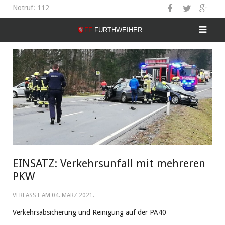
Notruf: 112
EINSATZ: Verkehrsunfall mit mehreren
PKW
VERFASST AM
04. MÄRZ 2021
.
Verkehrsabsicherung und Reinigung auf der PA40