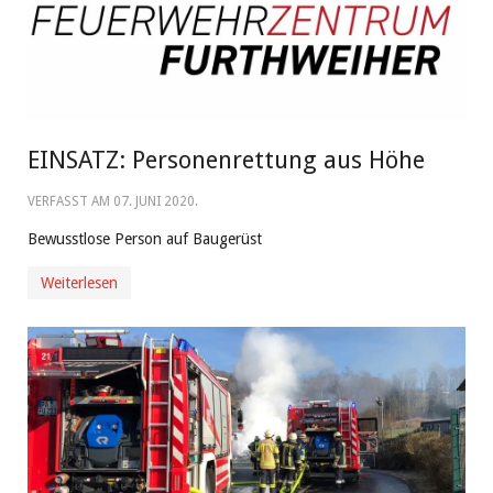
EINSATZ: Personenrettung aus Höhe
VERFASST AM
07. JUNI 2020
.
Bewusstlose Person auf Baugerüst
Weiterlesen