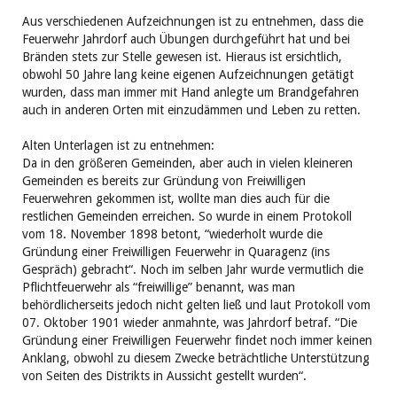
Aus verschiedenen Aufzeichnungen ist zu entnehmen, dass die
Feuerwehr Jahrdorf auch Übungen durchgeführt hat und bei
Bränden stets zur Stelle gewesen ist. Hieraus ist ersichtlich,
obwohl 50 Jahre lang keine eigenen Aufzeichnungen getätigt
wurden, dass man immer mit Hand anlegte um Brandgefahren
auch in anderen Orten mit einzudämmen und Leben zu retten.
Alten Unterlagen ist zu entnehmen:
Da in den größeren Gemeinden, aber auch in vielen kleineren
Gemeinden es bereits zur Gründung von Freiwilligen
Feuerwehren gekommen ist, wollte man dies auch für die
restlichen Gemeinden erreichen. So wurde in einem Protokoll
vom 18. November 1898 betont, “wiederholt wurde die
Gründung einer Freiwilligen Feuerwehr in Quaragenz (ins
Gespräch) gebracht“. Noch im selben Jahr wurde vermutlich die
Pflichtfeuerwehr als “freiwillige” benannt, was man
behördlicherseits jedoch nicht gelten ließ und laut Protokoll vom
07. Oktober 1901 wieder anmahnte, was Jahrdorf betraf. “Die
Gründung einer Freiwilligen Feuerwehr findet noch immer keinen
Anklang, obwohl zu diesem Zwecke beträchtliche Unterstützung
von Seiten des Distrikts in Aussicht gestellt wurden“.