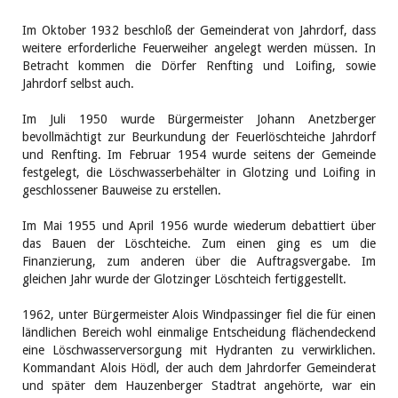
Im Oktober 1932 beschloß der Gemeinderat von Jahrdorf, dass
weitere erforderliche Feuerweiher angelegt werden müssen. In
Betracht kommen die Dörfer Renfting und Loifing, sowie
Jahrdorf selbst auch.
Im Juli 1950 wurde Bürgermeister Johann Anetzberger
bevollmächtigt zur Beurkundung der Feuerlöschteiche Jahrdorf
und Renfting. Im Februar 1954 wurde seitens der Gemeinde
festgelegt, die Löschwasserbehälter in Glotzing und Loifing in
geschlossener Bauweise zu erstellen.
Im Mai 1955 und April 1956 wurde wiederum debattiert über
das Bauen der Löschteiche. Zum einen ging es um die
Finanzierung, zum anderen über die Auftragsvergabe. Im
gleichen Jahr wurde der Glotzinger Löschteich fertiggestellt.
1962, unter Bürgermeister Alois Windpassinger fiel die für einen
ländlichen Bereich wohl einmalige Entscheidung flächendeckend
eine Löschwasserversorgung mit Hydranten zu verwirklichen.
Kommandant Alois Hödl, der auch dem Jahrdorfer Gemeinderat
und später dem Hauzenberger Stadtrat angehörte, war ein