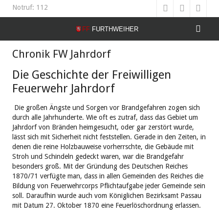
Notruf: 112
Chronik FW Jahrdorf
Die Geschichte der Freiwilligen
Feuerwehr Jahrdorf
Die großen Ängste und Sorgen vor Brandgefahren zogen sich
durch alle Jahrhunderte. Wie oft es zutraf, dass das Gebiet um
Jahrdorf von Bränden heimgesucht, oder gar zerstört wurde,
lässt sich mit Sicherheit nicht feststellen. Gerade in den Zeiten, in
denen die reine Holzbauweise vorherrschte, die Gebäude mit
Stroh und Schindeln gedeckt waren, war die Brandgefahr
besonders groß. Mit der Gründung des Deutschen Reiches
1870/71 verfügte man, dass in allen Gemeinden des Reiches die
Bildung von Feuerwehrcorps Pflichtaufgabe jeder Gemeinde sein
soll. Daraufhin wurde auch vom Königlichen Bezirksamt Passau
mit Datum 27. Oktober 1870 eine Feuerlöschordnung erlassen.