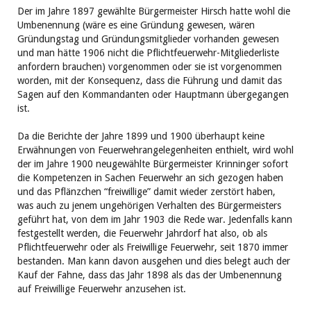
Der im Jahre 1897 gewählte Bürgermeister Hirsch hatte wohl die
Umbenennung (wäre es eine Gründung gewesen, wären
Gründungstag und Gründungsmitglieder vorhanden gewesen
und man hätte 1906 nicht die Pflichtfeuerwehr-Mitgliederliste
anfordern brauchen) vorgenommen oder sie ist vorgenommen
worden, mit der Konsequenz, dass die Führung und damit das
Sagen auf den Kommandanten oder Hauptmann übergegangen
ist.
Da die Berichte der Jahre 1899 und 1900 überhaupt keine
Erwähnungen von Feuerwehrangelegenheiten enthielt, wird wohl
der im Jahre 1900 neugewählte Bürgermeister Krinninger sofort
die Kompetenzen in Sachen Feuerwehr an sich gezogen haben
und das Pflänzchen “freiwillige” damit wieder zerstört haben,
was auch zu jenem ungehörigen Verhalten des Bürgermeisters
geführt hat, von dem im Jahr 1903 die Rede war. Jedenfalls kann
festgestellt werden, die Feuerwehr Jahrdorf hat also, ob als
Pflichtfeuerwehr oder als Freiwillige Feuerwehr, seit 1870 immer
bestanden. Man kann davon ausgehen und dies belegt auch der
Kauf der Fahne, dass das Jahr 1898 als das der Umbenennung
auf Freiwillige Feuerwehr anzusehen ist.