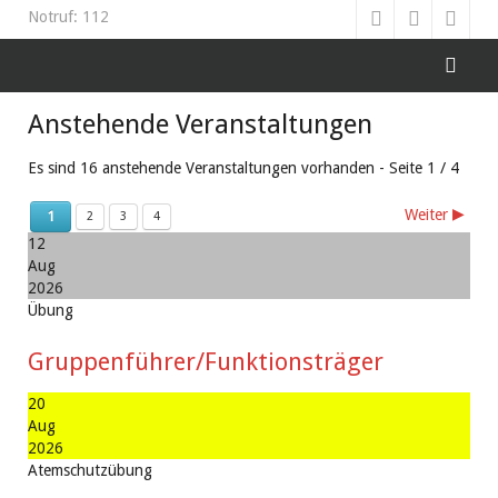
Notruf: 112
Anstehende Veranstaltungen
Es sind 16 anstehende Veranstaltungen vorhanden
- Seite 1 / 4
Weiter
1
2
3
4
12
Aug
2026
Übung
Gruppenführer/Funktionsträger
20
Aug
2026
Atemschutzübung