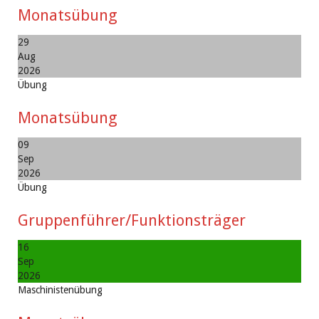
Monatsübung
29
Aug
2026
Übung
Monatsübung
09
Sep
2026
Übung
Gruppenführer/Funktionsträger
16
Sep
2026
Maschinistenübung