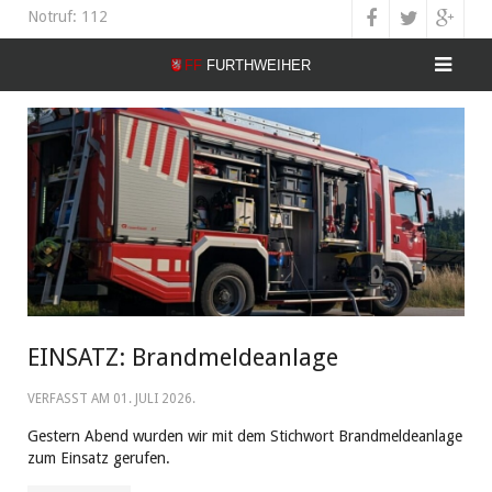
Notruf: 112
EINSATZ: Brandmeldeanlage
VERFASST AM
01. JULI 2026
.
Gestern Abend wurden wir mit dem Stichwort Brandmeldeanlage
zum Einsatz gerufen.