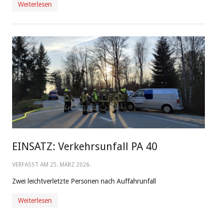
Weiterlesen
EINSATZ: Verkehrsunfall PA 40
VERFASST AM
25. MÄRZ 2026
.
Zwei leichtverletzte Personen nach Auffahrunfall
Weiterlesen