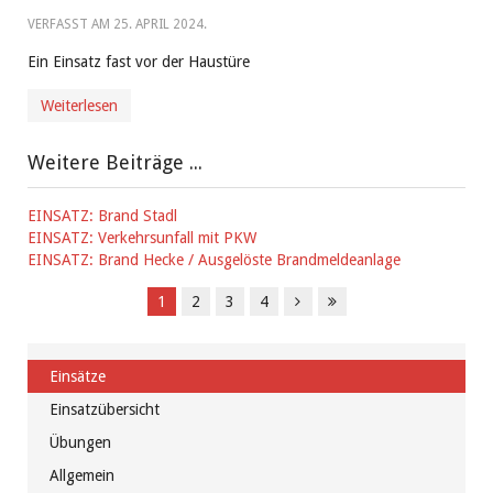
VERFASST AM
25. APRIL 2024
.
Ein Einsatz fast vor der Haustüre
Weiterlesen
Weitere Beiträge ...
EINSATZ: Brand Stadl
EINSATZ: Verkehrsunfall mit PKW
EINSATZ: Brand Hecke / Ausgelöste Brandmeldeanlage
1
2
3
4
Einsätze
Einsatzübersicht
Übungen
Allgemein