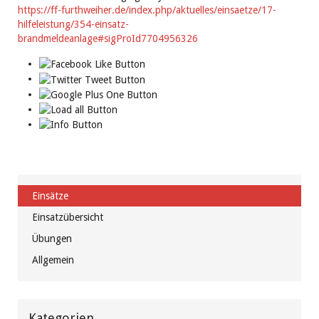
https://ff-furthweiher.de/index.php/aktuelles/einsaetze/17-
hilfeleistung/354-einsatz-
brandmeldeanlage#sigProId7704956326
Einsätze
Einsatzübersicht
Übungen
Allgemein
Kategorien