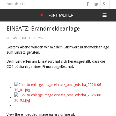
Notruf: 112
EINSATZ: Brandmeldeanlage
VERFASST AM
01. JULI 2026
.
Gestern Abend wurden wir mit dem Stichwort Brandmeldeanlage
zum Einsatz gerufen.
Beim Eintreffen am Einsatzort hat sich herausgestellt, dass die
CO2 Löchanlage einer Firma ausgelöst hat.
View the embedded image gallery online at: