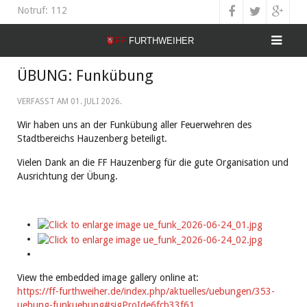
Notruf: 112
ÜBUNG: Funkübung
VERFASST AM
01. JULI 2026
.
Wir haben uns an der Funkübung aller Feuerwehren des
Stadtbereichs Hauzenberg beteiligt.
Vielen Dank an die FF Hauzenberg für die gute Organisation und
Ausrichtung der Übung.
View the embedded image gallery online at:
https://ff-furthweiher.de/index.php/aktuelles/uebungen/353-
uebung-funkuebung#sigProIde6fcb33f61