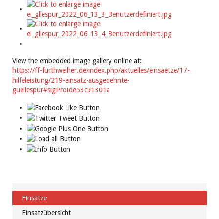
View the embedded image gallery online at:
https://ff-furthweiher.de/index.php/aktuelles/einsaetze/17-
hilfeleistung/219-einsatz-ausgedehnte-
guellespur#sigProIde53c91301a
Einsätze
Einsatzübersicht