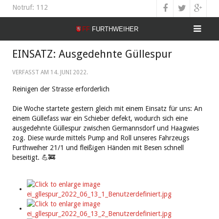
Notruf: 112
EINSATZ: Ausgedehnte Güllespur
VERFASST AM
14. JUNI 2022
.
Reinigen der Strasse erforderlich
Die Woche startete gestern gleich mit einem Einsatz für uns: An
einem Güllefass war ein Schieber defekt, wodurch sich eine
ausgedehnte Güllespur zwischen Germannsdorf und Haagwies
zog. Diese wurde mittels Pump and Roll unseres Fahrzeugs
Furthweiher 21/1 und fleißigen Händen mit Besen schnell
beseitigt. 💪🚒