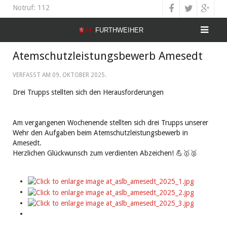
Notruf: 112
Atemschutzleistungsbewerb Amesedt
VERFASST AM
09. OKTOBER 2025
.
Drei Trupps stellten sich den Herausforderungen
Am vergangenen Wochenende stellten sich drei Trupps unserer
Wehr den Aufgaben beim Atemschutzleistungsbewerb in
Amesedt.
Herzlichen Glückwunsch zum verdienten Abzeichen! 💪🥇🥈