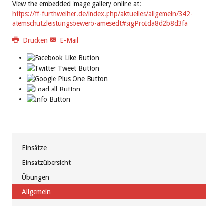
View the embedded image gallery online at:
https://ff-furthweiher.de/index.php/aktuelles/allgemein/342-
atemschutzleistungsbewerb-amesedt#sigProIda8d2b8d3fa
Drucken
E-Mail
Einsätze
Einsatzübersicht
Übungen
Allgemein