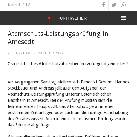
Notruf: 112
Atemschutz-Leistungsprüfung in
Amesedt
VERFASST AM
04. OKTOBER 2023
.
Österreichisches Atemschutzabzeichen hervorragend gemeistert!
Am vergangenen Samstag stellten sich Benedikt Schurm, Hannes
Stockbauer und Andreas Jellbauer den Aufgaben der
Atemschutz-Leistungsprüfung unserer Österreichischen
Nachbarn in Amesedt. Bei der Prüfung mussten sich die
teilnehmenden Trupps z.B. das Atemschutzgerät in einer
bestimmten Zeit anlegen oder auch um die richtige Handhabung
des Gerätes wissen. Auch in einer theoretischen Prüfung wurde
das Erlernte abgefragt.