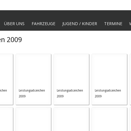
ÜBER UNS
FAHRZEUGE
JUGEND / KINDER
TERMINE
en 2009
ichen
Leistungsabzeichen
Leistungsabzeichen
Leistungsabzeichen
2009
2009
2009