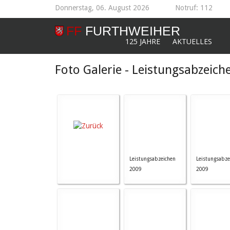
Donnerstag, 06. August 2026
Notruf: 112
125 JAHRE
AKTUELLES
Foto Galerie - Leistungsabzeich
Leistungsabzeichen
Leistungsabze
2009
2009