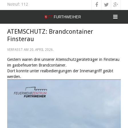
Notruf: 112
ATEMSCHUTZ: Brandcontainer
Finsterau
VERFASST AM
20. APRIL 2026
.
Gestern waren drei unserer Atemschutzgeräteträger in Finsterau
im gasbefeuerten Brandcontainer.
Dort konnte unter realbediengungen der Innenangriff geübt
werden.